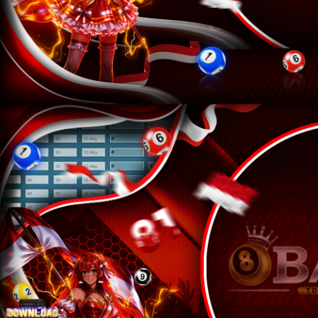
127
Tembakau
128
Beli Kain
129
Belinjo
130
Benang
131
Telepon
132
Teklek
133
Teh Obat
134
Tebu
135
Tas Uang
136
Bendera
137
Tas tanga
138
Tas Ravia