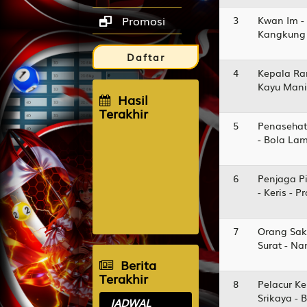
Promosi
3
Kwan Im -
Kangkung 
Daftar
4
Kepala Ra
Kayu Manis
Hasil
Terakhir
5
Penasehat
ANKORWATMOR
- Bola La
1525
HISO 06
4721
6
Penjaga Pi
- Keris - 
HISO 18
8450
SUZUYA EVE
7
Orang Sak
2954
Surat - N
Berita
Terakhir
8
Pelacur Ke
Srikaya - 
JADWAL