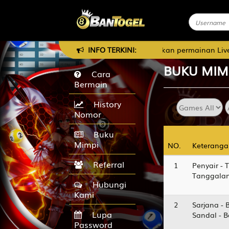
e Terpercaya | Menyediakan permainan Live Casino & Slot Games 
INFO TERKINI:
BUKU
MIM
Cara
Bermain
History
Nomor
Buku
Mimpi
NO.
NO.
Keteranga
Keteranga
Referral
1
Penyair - 
Tanggalan
Hubungi
Kami
2
Sarjana - 
Lupa
Sandal - 
Password