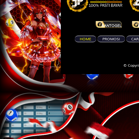
38
Orang Gila 
Buriswara
BANTOGEL
39
Siluman Ai
HOME
PROMOSI
CAR
Toples - W
40
Putri Kipas
Apokat,Alp
© Copyri
41
Petani - Pe
Cukur - Ir
42
Prajurit -
Angin - Ci
43
Raksasa - 
Es - Praha