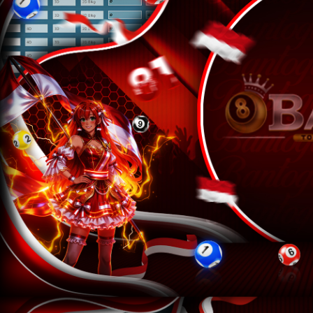
66
Anjing
67
Anjing
68
Tuli
69
Anjing Ber
70
Tukar Cinc
71
Anjing Me
72
Tukang Pu
73
Truk Milite
74
Truk Bara
75
Antar May
76
Anting-an
77
Api