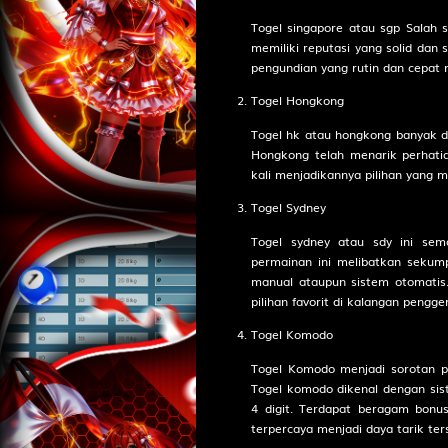
26
Putri Raja
Engsel - D
Togel singapore atau sgp Salah s
memiliki reputasi yang solid dan
pengundian yang rutin dan cepat m
27
Si Ceroboh
Togel Hongkong
Gedung Bi
Togel hk atau hongkong banyak di
Hongkong telah menarik perhatia
28
Anak Sakti
kali menjadikannya pilihan yang m
Sepatu - R
Togel Sydney
29
Penari - C
Togel sydney atau sdy ini sema
Sekolahan 
permainan ini melibatkan sekum
manual ataupun sistem otomatis
pilihan favorit di kalangan pengge
30
Penjual Da
Togel Komodo
Sendok - K
Togel Komodo menjadi sorotan p
Togel komodo dikenal dengan si
31
Pemburu - 
4 digit. Terdapat beragam bonus
Baju - Pan
terpercaya menjadi daya tarik ter