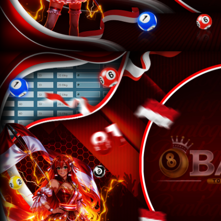
115
Tepung
116
Bayi Minu
117
Becak
118
Tenun Puc
119
Tentara
120
Bedak
121
Tentara
122
Tengok Or
123
Tengok Or
124
Tempat Ti
125
Tempat R
126
Beli Ikan 