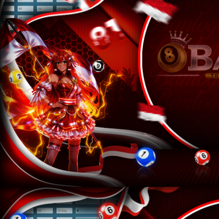
54
Ambil Air
55
Ambil Da
56
Anak Kam
57
Anak Kunc
58
Anak Naik
59
Angkat Ba
60
Weker
61
Wat Siam
62
Wanita Pu
63
Ubi
64
Tusuk Gigi
65
Tupai